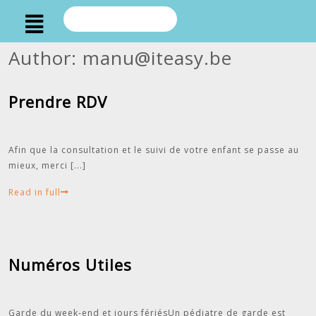
Author:
manu@iteasy.be
Prendre RDV
Afin que la consultation et le suivi de votre enfant se passe au
mieux, merci
[...]
Read in full
Numéros Utiles
Garde du week-end et jours fériésUn pédiatre de garde est