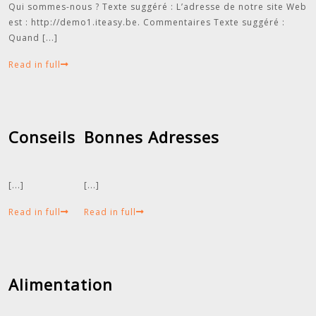
Qui sommes-nous ? Texte suggéré : L’adresse de notre site Web
est : http://demo1.iteasy.be. Commentaires Texte suggéré :
Quand
[...]
Read in full
Conseils
Bonnes Adresses
[...]
[...]
Read in full
Read in full
Alimentation