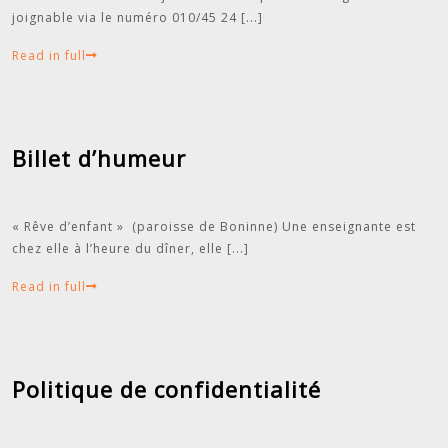
joignable via le numéro 010/45 24
[...]
Read in full
Billet d’humeur
« Rêve d’enfant » (paroisse de Boninne) Une enseignante est
chez elle à l’heure du dîner, elle
[...]
Read in full
Politique de confidentialité