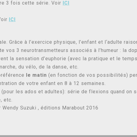
e 3 fois cette série. Voir
ICI
Voir
ICI
le. Grâce à l’exercice physique, l’enfant et l‘adulte raiso
te vos 3 neurotransmetteurs associés à l’humeur : la dop
t la sensation d’euphorie (avec la pratique et le temps 
marche, du vélo, de la danse, etc.
préférence
le matin
(en fonction de vos possibilités) pe
entration de votre enfant en 8 à 12 semaines.
 (pour les ados et adultes): série de flexions quand on 
, etc.
Dr Wendy Suzuki , éditions Marabout 2016