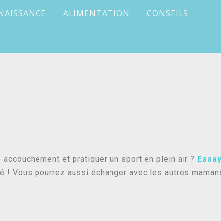
NAISSANCE
ALIMENTATION
CONSEILS
e accouchement et pratiquer un sport en plein air ?
Essay
bé ! Vous pourrez aussi échanger avec les autres mama