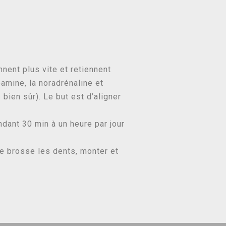
nnent plus vite et retiennent
amine, la noradrénaline et
bien sûr). Le but est d’aligner
ndant 30 min à un heure par jour
se brosse les dents, monter et