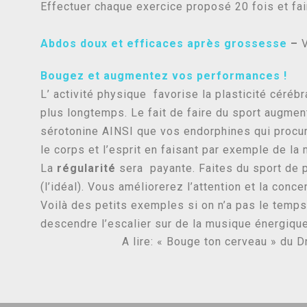
Effectuer chaque exercice proposé 20 fois et fair
Abdos doux et efficaces après grossesse
–
Bougez et augmentez vos performances !
L’ activité physique favorise la plasticité cérébra
plus longtemps. Le fait de faire du sport augmen
sérotonine AINSI que vos endorphines qui procuren
le corps et l’esprit en faisant par exemple de la 
La
régularité
sera payante. Faites du sport de 
(l’idéal). Vous améliorerez l’attention et la conc
Voilà des petits exemples si on n’a pas le temps
descendre l’escalier sur de la musique énergique
A lire: « Bouge ton cerveau » du 