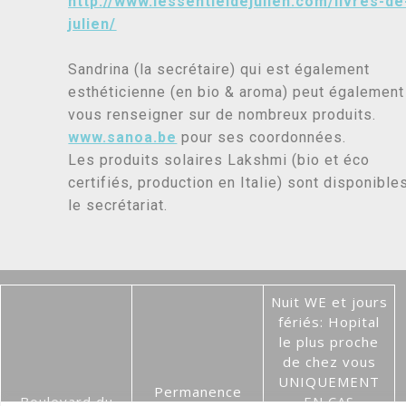
http://www.lessentieldejulien.com/livres-de
julien/
Sandrina (la secrétaire) qui est également
esthéticienne (en bio & aroma) peut également
vous renseigner sur de nombreux produits.
www.sanoa.be
pour ses coordonnées.
Les produits solaires Lakshmi (bio et éco
certifiés, production en Italie) sont disponible
le secrétariat.
Nuit WE et jours
fériés: Hopital
le plus proche
de chez vous
UNIQUEMENT
Permanence
Boulevard du
EN CAS